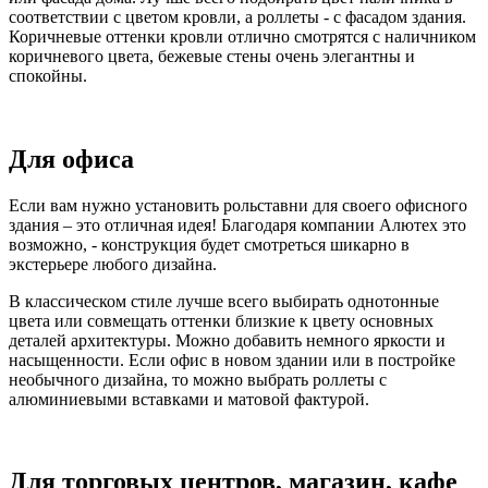
соответствии с цветом кровли, а роллеты - с фасадом здания.
Коричневые оттенки кровли отлично смотрятся с наличником
коричневого цвета, бежевые стены очень элегантны и
спокойны.
Для офиса
Если вам нужно установить рольставни для своего офисного
здания – это отличная идея! Благодаря компании Алютех это
возможно, - конструкция будет смотреться шикарно в
экстерьере любого дизайна.
В классическом стиле лучше всего выбирать однотонные
цвета или совмещать оттенки близкие к цвету основных
деталей архитектуры. Можно добавить немного яркости и
насыщенности. Если офис в новом здании или в постройке
необычного дизайна, то можно выбрать роллеты с
алюминиевыми вставками и матовой фактурой.
Для торговых центров, магазин, кафе