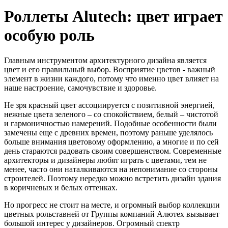
Роллеты Alutech: цвет играет
особую роль
Главным инструментом архитектурного дизайна является
цвет и его правильный выбор. Восприятие цветов - важный
элемент в жизни каждого, потому что именно цвет влияет на
наше настроение, самочувствие и здоровье.
Не зря красный цвет ассоциируется с позитивной энергией,
нежные цвета зеленого – со спокойствием, белый – чистотой
и гармоничностью намерений. Подобные особенности были
замечены еще с древних времен, поэтому раньше уделялось
больше внимания цветовому оформлению, а многие и по сей
день стараются радовать своим совершенством. Современные
архитекторы и дизайнеры любят играть с цветами, тем не
менее, часто они наталкиваются на непонимание со стороны
строителей. Поэтому нередко можно встретить дизайн здания
в коричневых и белых оттенках.
Но прогресс не стоит на месте, и огромный выбор коллекции
цветных рольставней от Группы компаний Алютех вызывает
большой интерес у дизайнеров. Огромный спектр