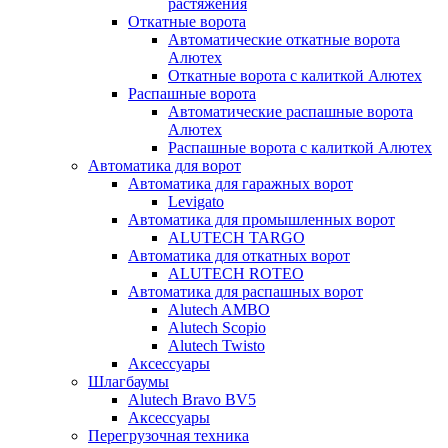
растяжения
Откатные ворота
Автоматические откатные ворота
Алютех
Откатные ворота с калиткой Алютех
Распашные ворота
Автоматические распашные ворота
Алютех
Распашные ворота с калиткой Алютех
Автоматика для ворот
Автоматика для гаражных ворот
Levigato
Автоматика для промышленных ворот
ALUTECH TARGO
Автоматика для откатных ворот
ALUTECH ROTEO
Автоматика для распашных ворот
Alutech AMBO
Alutech Scopio
Alutech Twisto
Аксессуары
Шлагбаумы
Alutech Bravo BV5
Аксессуары
Перегрузочная техника