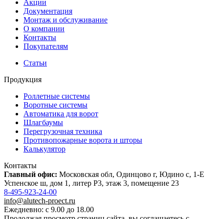
Акции
Документация
Монтаж и обслуживание
О компании
Контакты
Покупателям
Статьи
Продукция
Роллетные системы
Воротные системы
Автоматика для ворот
Шлагбаумы
Перегрузочная техника
Противопожарные ворота и шторы
Калькулятор
Контакты
Главный офис:
Московская обл, Одинцово г, Юдино с, 1-Е
Успенское ш, дом 1, литер Р3, этаж 3, помещение 23
8-495-923-24-00
info@alutech-proect.ru
Ежедневно: с 9.00 до 18.00
Продолжая просмотр страниц сайта, вы соглашаетесь с