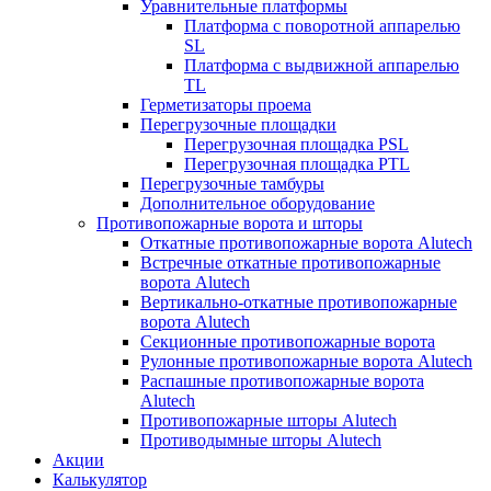
Уравнительные платформы
Платформа с поворотной аппарелью
SL
Платформа с выдвижной аппарелью
TL
Герметизаторы проема
Перегрузочные площадки
Перегрузочная площадка PSL
Перегрузочная площадка PTL
Перегрузочные тамбуры
Дополнительное оборудование
Противопожарные ворота и шторы
Откатные противопожарные ворота Alutech
Встречные откатные противопожарные
ворота Alutech
Вертикально-откатные противопожарные
ворота Alutech
Секционные противопожарные ворота
Рулонные противопожарные ворота Alutech
Распашные противопожарные ворота
Alutech
Противопожарные шторы Alutech
Противодымные шторы Alutech
Акции
Калькулятор