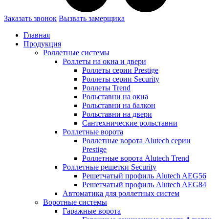
Заказать звонок
Вызвать замерщика
Главная
Продукция
Роллетные системы
Роллеты на окна и двери
Роллеты серии Prestige
Роллеты серии Security
Роллеты Trend
Рольставни на окна
Рольставни на балкон
Рольставни на двери
Сантехнические рольставни
Роллетные ворота
Роллетные ворота Alutech серии
Prestige
Роллетные ворота Alutech Trend
Роллетные решетки Security
Решетчатый профиль Alutech AEG56
Решетчатый профиль Alutech AEG84
Автоматика для роллетных систем
Воротные системы
Гаражные ворота