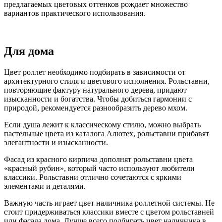
предлагаемых цветовых оттенков рождает множество
вариантов практического использования.
Для дома
Цвет роллет необходимо подбирать в зависимости от
архитектурного стиля и цветового исполнения. Рольставни,
повторяющие фактуру натурального дерева, придают
изысканности и богатства. Чтобы добиться гармонии с
природой, рекомендуется разнообразить дерево мхом.
Если душа лежит к классическому стилю, можно выбрать
пастельные цвета из каталога Алютех, рольставни прибавят
элегантности и изысканности.
Фасад из красного кирпича дополнят рольставни цвета
«красный рубин», который часто используют любители
классики. Рольставни отлично сочетаются с яркими
элементами и деталями.
Важную часть играет цвет наличника роллетной системы. Не
стоит придерживаться классики вместе с цветом рольставней
или фасада дома. Лучше всего подбирать цвет наличника в