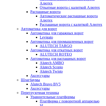
Алютех
Откатные ворота с калиткой Алютех
Распашные ворота
Автоматические распашные ворота
Алютех
Распашные ворота с калиткой Алютех
Автоматика для ворот
Автоматика для гаражных ворот
Levigato
Автоматика для промышленных ворот
ALUTECH TARGO
Автоматика для откатных ворот
ALUTECH ROTEO
Автоматика для распашных ворот
Alutech AMBO
Alutech Scopio
Alutech Twisto
Аксессуары
Шлагбаумы
Alutech Bravo BV5
Аксессуары
Перегрузочная техника
Уравнительные платформы
Платформа с поворотной аппарелью
SL