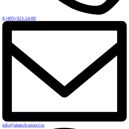
8 (495) 923-24-00
info@alutech-proect.ru