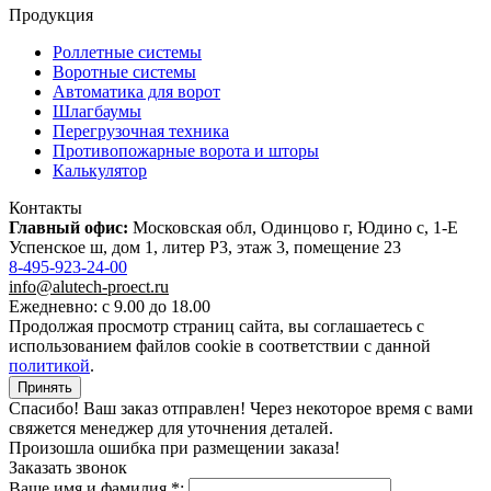
Продукция
Роллетные системы
Воротные системы
Автоматика для ворот
Шлагбаумы
Перегрузочная техника
Противопожарные ворота и шторы
Калькулятор
Контакты
Главный офис:
Московская обл, Одинцово г, Юдино с, 1-Е
Успенское ш, дом 1, литер Р3, этаж 3, помещение 23
8-495-923-24-00
info@alutech-proect.ru
Ежедневно: с 9.00 до 18.00
Продолжая просмотр страниц сайта, вы соглашаетесь с
использованием файлов cookie в соответствии с данной
политикой
.
Принять
Спасибо! Ваш заказ отправлен! Через некоторое время с вами
свяжется менеджер для уточнения деталей.
Произошла ошибка при размещении заказа!
Заказать звонок
Ваше имя и фамилия *: