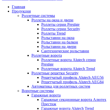
Главная
Продукция
Роллетные системы
Роллеты на окна и двери
Роллеты серии Prestige
Роллеты серии Security
Роллеты Trend
Рольставни на окна
Рольставни на балкон
Рольставни на двери
Сантехнические рольставни
Роллетные ворота
Роллетные ворота Alutech серии
Prestige
Роллетные ворота Alutech Trend
Роллетные решетки Security
Решетчатый профиль Alutech AEG56
Решетчатый профиль Alutech AEG84
Автоматика для роллетных систем
Воротные системы
Гаражные ворота
Гаражные секционные ворота Алютех
Престиж
Гаражные ворота Alutech Trend