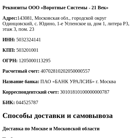
Реквизиты ООО «Воротные Системы - 21 Век»
Адрес:
143081, Московская обл., городской округ
Одинцовский, с. Юдино, 1-е Успенское ш, дом 1, литера Р3,
этаж 3, пом. 23
ИНН:
5032324141
КПП:
503201001
ОГРН:
1205000113295
Расчетный счет:
40702810202050000557
Название банка:
ПАО «БАНК УРАЛСИБ» г. Москва
Корреспондентский счет:
30101810100000000787
БИК:
044525787
Способы доставки и самовывоза
Доставка по Москве и Московской области