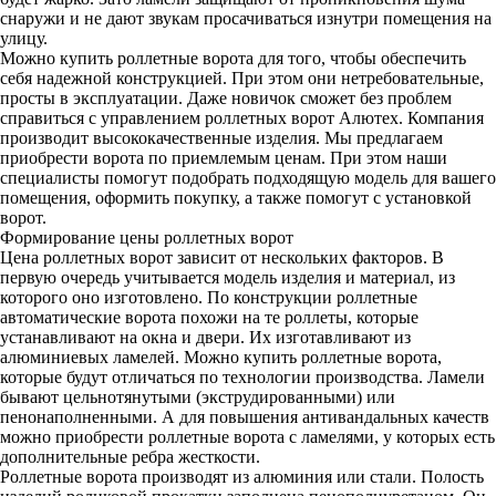
снаружи и не дают звукам просачиваться изнутри помещения на
улицу.
Можно купить роллетные ворота для того, чтобы обеспечить
себя надежной конструкцией. При этом они нетребовательные,
просты в эксплуатации. Даже новичок сможет без проблем
справиться с управлением роллетных ворот Алютех. Компания
производит высококачественные изделия. Мы предлагаем
приобрести ворота по приемлемым ценам. При этом наши
специалисты помогут подобрать подходящую модель для вашего
помещения, оформить покупку, а также помогут с установкой
ворот.
Формирование цены роллетных ворот
Цена роллетных ворот зависит от нескольких факторов. В
первую очередь учитывается модель изделия и материал, из
которого оно изготовлено. По конструкции роллетные
автоматические ворота похожи на те роллеты, которые
устанавливают на окна и двери. Их изготавливают из
алюминиевых ламелей. Можно купить роллетные ворота,
которые будут отличаться по технологии производства. Ламели
бывают цельнотянутыми (экструдированными) или
пенонаполненными. А для повышения антивандальных качеств
можно приобрести роллетные ворота с ламелями, у которых есть
дополнительные ребра жесткости.
Роллетные ворота производят из алюминия или стали. Полость