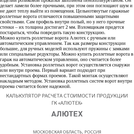
изделий роликовой прокатки заполнена пенополиуретаном. Он
делает ламели более прочными, при этом они поглощают шум и
не дают теплу выйти из помещения. Цельнотянутые гаражные
роллетные ворота отличаются повышенными защитными
свойствами. Сам профиль внутри полый, но у него прочные
стенки – их толщина достигает 2 мм. Взломщикам придется
постараться, чтобы повредить такую конструкцию.
Можно купить роллетные ворота Алютех с ручным или
автоматическим управлением. Так как размеры конструкции
большие, для ручных моделей используют пружины с замками
или специальные редукторы. Можно купить роллетные ворота в
гараж на автоматическом управлении, оно считается более
удобным. Установка роллетных ворот осуществляется снаружи
или внутри проема. Первый вариант подходит при
нестандартных формах проемов. Такой монтаж осуществляют
накладным методом. Установка роллетных систем ворот внутри
проема считается более надежной.