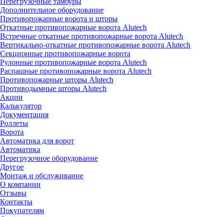
Перегрузочные тамбуры
Дополнительное оборудование
Противопожарные ворота и шторы
Откатные противопожарные ворота Alutech
Встречные откатные противопожарные ворота Alutech
Вертикально-откатные противопожарные ворота Alutech
Секционные противопожарные ворота
Рулонные противопожарные ворота Alutech
Распашные противопожарные ворота Alutech
Противопожарные шторы Alutech
Противодымные шторы Alutech
Акции
Калькулятор
Документация
Роллеты
Ворота
Автоматика для ворот
Автоматика
Перегрузочное оборудование
Другое
Монтаж и обслуживание
О компании
Отзывы
Контакты
Покупателям