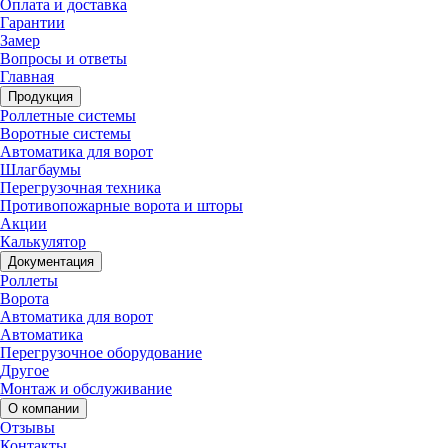
Оплата и доставка
Гарантии
Замер
Вопросы и ответы
Главная
Продукция
Роллетные системы
Воротные системы
Автоматика для ворот
Шлагбаумы
Перегрузочная техника
Противопожарные ворота и шторы
Акции
Калькулятор
Документация
Роллеты
Ворота
Автоматика для ворот
Автоматика
Перегрузочное оборудование
Другое
Монтаж и обслуживание
О компании
Отзывы
Контакты