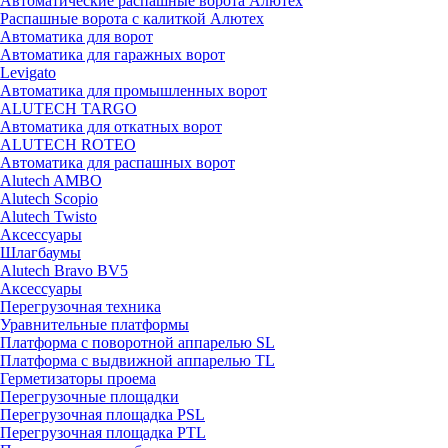
Автоматические распашные ворота Алютех
Распашные ворота с калиткой Алютех
Автоматика для ворот
Автоматика для гаражных ворот
Levigato
Автоматика для промышленных ворот
ALUTECH TARGO
Автоматика для откатных ворот
ALUTECH ROTEO
Автоматика для распашных ворот
Alutech AMBO
Alutech Scopio
Alutech Twisto
Аксессуары
Шлагбаумы
Alutech Bravo BV5
Аксессуары
Перегрузочная техника
Уравнительные платформы
Платформа с поворотной аппарелью SL
Платформа с выдвижной аппарелью TL
Герметизаторы проема
Перегрузочные площадки
Перегрузочная площадка PSL
Перегрузочная площадка PTL