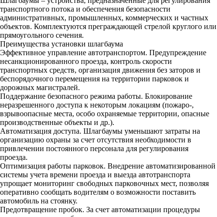
Шлагбаумы – устройства, предназначенные для регулирования
транспортного потока и обеспечения безопасности
административных, промышленных, коммерческих и частных
объектов. Комплектуются преграждающей стрелой круглого или
прямоугольного сечения.
Преимущества установки шлагбаума
Эффективное управление автотранспортом. Предупреждение
несанкционированного проезда, контроль скорости
транспортных средств, организация движения без заторов и
беспорядочного перемещения на территории парковок и
дорожных магистралей.
Поддержание безопасного режима работы. Блокирование
неразрешенного доступа к некоторым локациям (пожаро-,
взрывоопасные места, особо охраняемые территории, опасные
производственные объекты и др.).
Автоматизация доступа. Шлагбаумы уменьшают затраты на
организацию охраны за счет отсутствия необходимости в
привлечении постоянного персонала для регулирования
проезда.
Оптимизация работы парковок. Внедрение автоматизированной
системы учета времени проезда и выезда автотранспорта
упрощает мониторинг свободных парковочных мест, позволяя
оперативно сообщать водителям о возможности поставить
автомобиль на стоянку.
Предотвращение пробок. За счет автоматизации процедуры