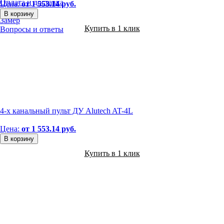
Оплата и доставка
Цена:
от 1 553.14 руб.
Гарантии
В корзину
Замер
Купить в 1 клик
Вопросы и ответы
4-х канальный пульт ДУ Alutech AT-4L
Цена:
от 1 553.14 руб.
В корзину
Купить в 1 клик