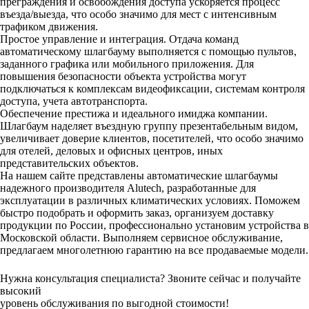
преграждения и освобождения доступа ускоряется процесс
въезда/выезда, что особо значимо для мест с интенсивным
трафиком движения.
Простое управление и интеграция. Отдача команд
автоматическому шлагбауму выполняется с помощью пультов,
заданного графика или мобильного приложения. Для
повышения безопасности объекта устройства могут
подключаться к комплексам видеофиксации, системам контроля
доступа, учета автотранспорта.
Обеспечение престижа и идеального имиджа компании.
Шлагбаум наделяет въездную группу презентабельным видом,
увеличивает доверие клиентов, посетителей, что особо значимо
для отелей, деловых и офисных центров, иных
представительских объектов.
На нашем сайте представлены автоматические шлагбаумы
надежного производителя Alutech, разработанные для
эксплуатации в различных климатических условиях. Поможем
быстро подобрать и оформить заказ, организуем доставку
продукции по России, профессионально установим устройства в
Московской области. Выполняем сервисное обслуживание,
предлагаем многолетнюю гарантию на все продаваемые модели.
Нужна консультация специалиста? Звоните сейчас и получайте
высокий
уровень обслуживания по выгодной стоимости!