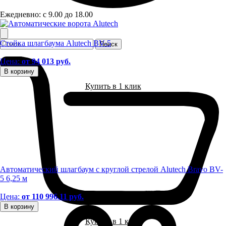
Ежедневно: с 9.00 до 18.00
Стойка шлагбаума Alutech BV-5
Цена:
от 94 013 руб.
В корзину
Купить в 1 клик
Автоматический шлагбаум с круглой стрелой Alutech Bravo BV-
5 6,25 м
Цена:
от 110 996.11 руб.
В корзину
Купить в 1 клик