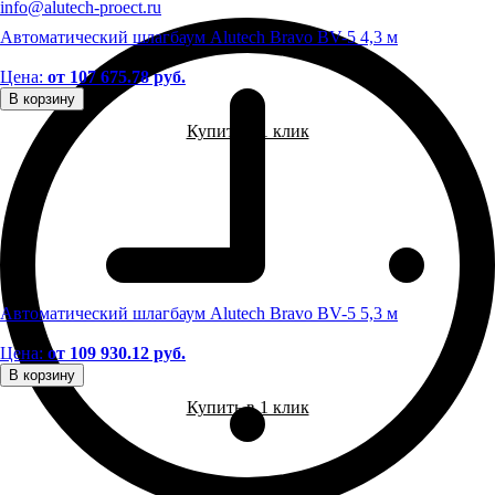
info@alutech-proect.ru
Автоматический шлагбаум Alutech Bravo BV-5 4,3 м
Цена:
от 107 675.78 руб.
В корзину
Купить в 1 клик
Автоматический шлагбаум Alutech Bravo BV-5 5,3 м
Цена:
от 109 930.12 руб.
В корзину
Купить в 1 клик