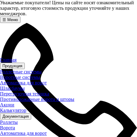
Уважаемые покупатели! Цены на сайте носят ознакомительный
характер, итоговую стоимость продукции уточняйте у наших
менеджеров.
☰
Меню
Главная
Продукция
Роллетные системы
Воротные системы
Автоматика для ворот
Шлагбаумы
Перегрузочная техника
Противопожарные ворота и шторы
Акции
Калькулятор
Документация
Роллеты
Ворота
Автоматика для ворот