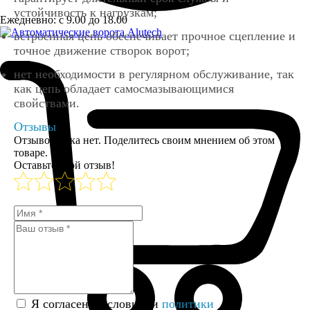
устойчивость к нагрузкам;
Ежедневно: с 9.00 до 18.00
встроенная цепь обеспечивает прочное сцепление и
точное движение створок ворот;
нет необходимости в регулярном обслуживание, так
как цепь обладает самосмазывающимися
свойствами.
Отзывы
Отзывов пока нет. Поделитесь своим мнением об этом
товаре.
Оставьте свой отзыв!
Я согласен с условиями
политики