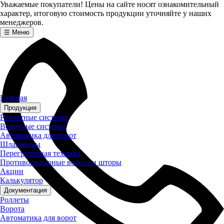
Уважаемые покупатели! Цены на сайте носят ознакомительный
характер, итоговую стоимость продукции уточняйте у наших
менеджеров.
☰
Меню
Главная
Продукция
Роллетные системы
Воротные системы
Автоматика для ворот
Шлагбаумы
Перегрузочная техника
Противопожарные ворота и шторы
Акции
Калькулятор
Документация
Роллеты
Ворота
Автоматика для ворот