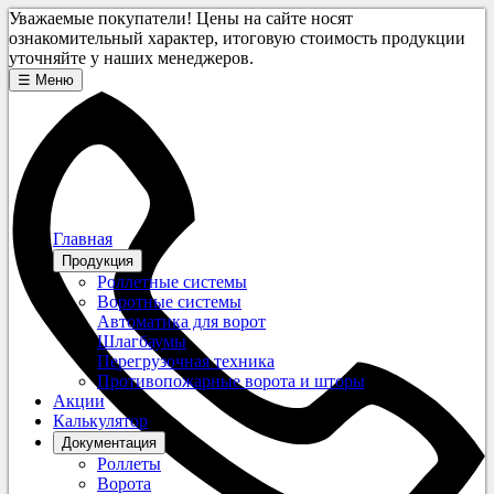
Уважаемые покупатели! Цены на сайте носят
ознакомительный характер, итоговую стоимость продукции
уточняйте у наших менеджеров.
☰
Меню
Главная
Продукция
Роллетные системы
Воротные системы
Автоматика для ворот
Шлагбаумы
Перегрузочная техника
Противопожарные ворота и шторы
Акции
Калькулятор
Документация
Роллеты
Ворота