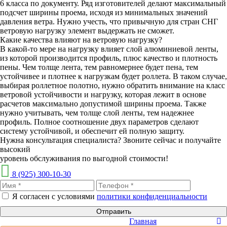
6 класса по документу. Ряд изготовителей делают максимальный
подсчет ширины проема, исходя из минимальных значений
давления ветра. Нужно учесть, что привычную для стран СНГ
ветровую нагрузку элемент выдержать не сможет.
Какие качества влияют на ветровую нагрузку?
В какой-то мере на нагрузку влияет слой алюминиевой ленты,
из которой производится профиль, плюс качество и плотность
пены. Чем толще лента, тем равномернее будет пена, тем
устойчивее и плотнее к нагрузкам будет роллета. В таком случае,
выбирая роллетное полотно, нужно обратить внимание на класс
ветровой устойчивости и нагрузку, которая лежит в основе
расчетов максимально допустимой ширины проема. Также
нужно учитывать, чем толще слой ленты, тем надежнее
профиль. Полное соотношение двух параметров сделают
систему устойчивой, и обеспечит ей полную защиту.
Нужна консультация специалиста? Звоните сейчас и получайте
высокий
уровень обслуживания по выгодной стоимости!
8 (925) 300-10-30
Я согласен с условиями
политики конфиденциальности
Отправить
Главная