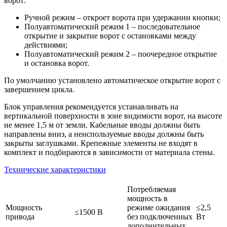
ворот:
Ручной режим – откроет ворота при удержании кнопки;
Полуавтоматический режим 1 – последовательное
открытие и закрытие ворот с остановками между
действиями;
Полуавтоматический режим 2 – поочередное открытие
и остановка ворот.
По умолчанию установлено автоматическое открытие ворот с
завершением цикла.
Блок управления рекомендуется устанавливать на
вертикальной поверхности в зоне видимости ворот, на высоте
не менее 1,5 м от земли. Кабельные вводы должны быть
направлены вниз, а неиспользуемые вводы должны быть
закрыты заглушками. Крепежные элементы не входят в
комплект и подбираются в зависимости от материала стены.
Технические характеристики
Потребляемая
мощность в
Мощность
режиме ожидания
≤2,5
≤1500 В
привода
без подключенных
Вт
дополнительных