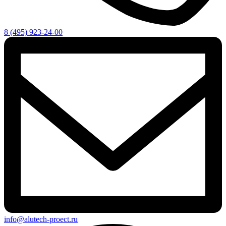
8 (495) 923-24-00
info@alutech-proect.ru