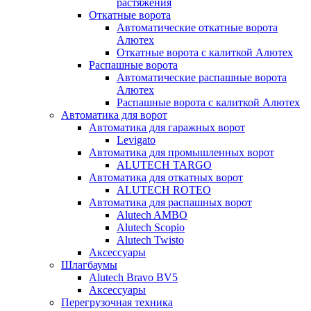
растяжения
Откатные ворота
Автоматические откатные ворота
Алютех
Откатные ворота с калиткой Алютех
Распашные ворота
Автоматические распашные ворота
Алютех
Распашные ворота с калиткой Алютех
Автоматика для ворот
Автоматика для гаражных ворот
Levigato
Автоматика для промышленных ворот
ALUTECH TARGO
Автоматика для откатных ворот
ALUTECH ROTEO
Автоматика для распашных ворот
Alutech AMBO
Alutech Scopio
Alutech Twisto
Аксессуары
Шлагбаумы
Alutech Bravo BV5
Аксессуары
Перегрузочная техника