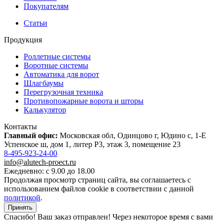
Покупателям
Статьи
Продукция
Роллетные системы
Воротные системы
Автоматика для ворот
Шлагбаумы
Перегрузочная техника
Противопожарные ворота и шторы
Калькулятор
Контакты
Главный офис:
Московская обл, Одинцово г, Юдино с, 1-Е
Успенское ш, дом 1, литер Р3, этаж 3, помещение 23
8-495-923-24-00
info@alutech-proect.ru
Ежедневно: с 9.00 до 18.00
Продолжая просмотр страниц сайта, вы соглашаетесь с
использованием файлов cookie в соответствии с данной
политикой
.
Принять
Спасибо! Ваш заказ отправлен! Через некоторое время с вами