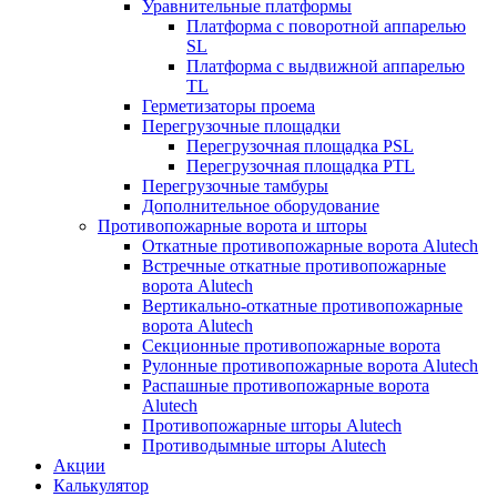
Уравнительные платформы
Платформа с поворотной аппарелью
SL
Платформа с выдвижной аппарелью
TL
Герметизаторы проема
Перегрузочные площадки
Перегрузочная площадка PSL
Перегрузочная площадка PTL
Перегрузочные тамбуры
Дополнительное оборудование
Противопожарные ворота и шторы
Откатные противопожарные ворота Alutech
Встречные откатные противопожарные
ворота Alutech
Вертикально-откатные противопожарные
ворота Alutech
Секционные противопожарные ворота
Рулонные противопожарные ворота Alutech
Распашные противопожарные ворота
Alutech
Противопожарные шторы Alutech
Противодымные шторы Alutech
Акции
Калькулятор