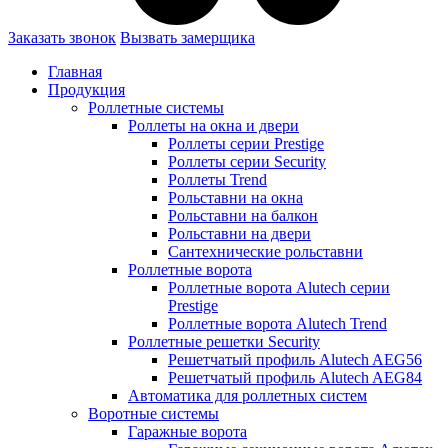
Заказать звонок
Вызвать замерщика
Главная
Продукция
Роллетные системы
Роллеты на окна и двери
Роллеты серии Prestige
Роллеты серии Security
Роллеты Trend
Рольставни на окна
Рольставни на балкон
Рольставни на двери
Сантехнические рольставни
Роллетные ворота
Роллетные ворота Alutech серии
Prestige
Роллетные ворота Alutech Trend
Роллетные решетки Security
Решетчатый профиль Alutech AEG56
Решетчатый профиль Alutech AEG84
Автоматика для роллетных систем
Воротные системы
Гаражные ворота