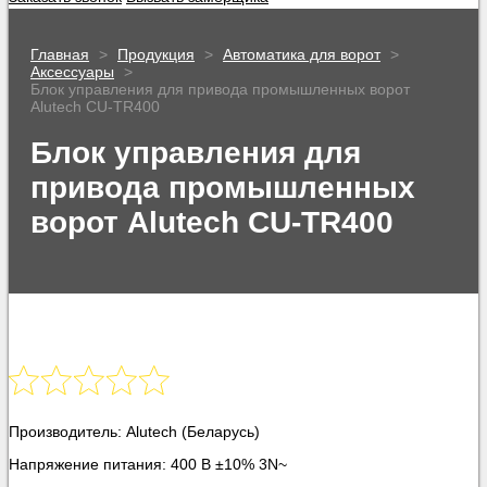
Главная
>
Продукция
>
Автоматика для ворот
>
Аксессуары
>
Блок управления для привода промышленных ворот
Alutech CU-TR400
Блок управления для
привода промышленных
ворот Alutech CU-TR400
Производитель: Alutech (Беларусь)
Напряжение питания: 400 В ±10% 3N~