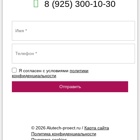
8 (925) 300-10-30
Я согласен с условиями
политики
конфиденциальности
Отправить
© 2026 Alutech-proect.ru /
Карта сайта
Политика конфиденциальности
Политика cookies