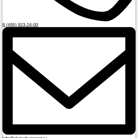
8 (495) 923-24-00
info@alutech-proect.ru