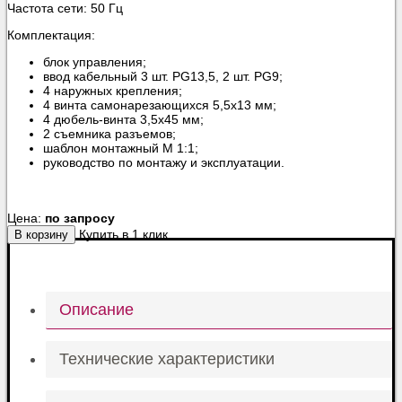
Частота сети: 50 Гц
Комплектация:
блок управления;
ввод кабельный 3 шт. PG13,5, 2 шт. PG9;
4 наружных крепления;
4 винта самонарезающихся 5,5х13 мм;
4 дюбель-винта 3,5х45 мм;
2 съемника разъемов;
шаблон монтажный М 1:1;
руководство по монтажу и эксплуатации.
Цена:
по запросу
Купить в 1 клик
В корзину
Описание
Технические характеристики