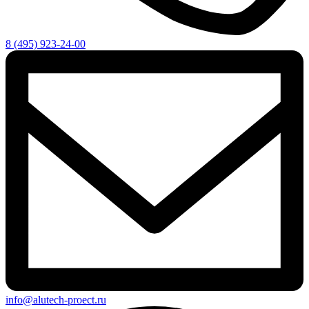
8 (495) 923-24-00
info@alutech-proect.ru