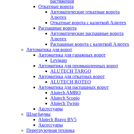
растяжения
Откатные ворота
Автоматические откатные ворота
Алютех
Откатные ворота с калиткой Алютех
Распашные ворота
Автоматические распашные ворота
Алютех
Распашные ворота с калиткой Алютех
Автоматика для ворот
Автоматика для гаражных ворот
Levigato
Автоматика для промышленных ворот
ALUTECH TARGO
Автоматика для откатных ворот
ALUTECH ROTEO
Автоматика для распашных ворот
Alutech AMBO
Alutech Scopio
Alutech Twisto
Аксессуары
Шлагбаумы
Alutech Bravo BV5
Аксессуары
Перегрузочная техника