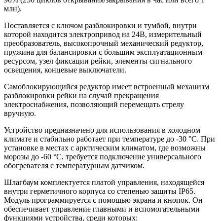
млн).
Поставляется с ключом разблокировки и тумбой, внутри
которой находится электропривод на 24В, измерительный
преобразователь, высокопрочный механический редуктор,
пружина для балансировки с большим эксплуатационным
ресурсом, узел фиксации рейки, элементы сигнального
освещения, концевые выключатели.
Самоблокирующийся редуктор имеет встроенный механизм
разблокировки рейки на случай прекращения
электроснабжения, позволяющий перемещать стрелу
вручную.
Устройство предназначено для использования в холодном
климате и стабильно работает при температуре до -30 °С. При
установке в местах с арктическим климатом, где возможны
морозы до -60 °С, требуется подключение универсального
обогревателя с температурным датчиком.
Шлагбаум комплектуется платой управления, находящейся
внутри герметичного корпуса со степенью защиты IP65.
Модуль программируется с помощью экрана и кнопок. Он
обеспечивает управление главными и вспомогательными
функциями устройства, среди которых: