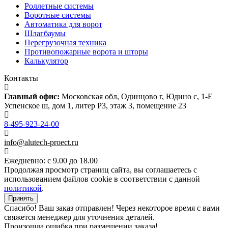
Роллетные системы
Воротные системы
Автоматика для ворот
Шлагбаумы
Перегрузочная техника
Противопожарные ворота и шторы
Калькулятор
Контакты
Главный офис:
Московская обл, Одинцово г, Юдино с, 1-Е
Успенское ш, дом 1, литер Р3, этаж 3, помещение 23
8-495-923-24-00
info@alutech-proect.ru
Ежедневно: с 9.00 до 18.00
Продолжая просмотр страниц сайта, вы соглашаетесь с
использованием файлов cookie в соответствии с данной
политикой
.
Принять
Спасибо! Ваш заказ отправлен! Через некоторое время с вами
свяжется менеджер для уточнения деталей.
Произошла ошибка при размещении заказа!