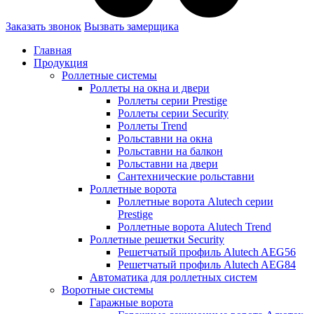
Заказать звонок
Вызвать замерщика
Главная
Продукция
Роллетные системы
Роллеты на окна и двери
Роллеты серии Prestige
Роллеты серии Security
Роллеты Trend
Рольставни на окна
Рольставни на балкон
Рольставни на двери
Сантехнические рольставни
Роллетные ворота
Роллетные ворота Alutech серии
Prestige
Роллетные ворота Alutech Trend
Роллетные решетки Security
Решетчатый профиль Alutech AEG56
Решетчатый профиль Alutech AEG84
Автоматика для роллетных систем
Воротные системы
Гаражные ворота