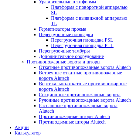
Уравнительные платформы
Платформа с поворотной аппарелью
SL
Платформа с выдвижной аппарелью
TL
Герметизаторы проема
Перегрузочные площадки
Перегрузочная площадка PSL
Перегрузочная площадка PTL
Перегрузочные тамбуры
Дополнительное оборудование
Противопожарные ворота и шторы
Откатные противопожарные ворота Alutech
Встречные откатные противопожарные
ворота Alutech
Вертикально-откатные противопожарные
ворота Alutech
Секционные противопожарные ворота
Рулонные противопожарные ворота Alutech
Распашные противопожарные ворота
Alutech
Противопожарные шторы Alutech
Противодымные шторы Alutech
Акции
Калькулятор