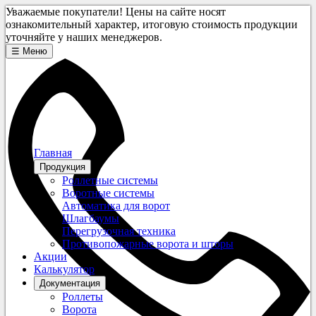
Уважаемые покупатели! Цены на сайте носят
ознакомительный характер, итоговую стоимость продукции
уточняйте у наших менеджеров.
☰
Меню
Главная
Продукция
Роллетные системы
Воротные системы
Автоматика для ворот
Шлагбаумы
Перегрузочная техника
Противопожарные ворота и шторы
Акции
Калькулятор
Документация
Роллеты
Ворота