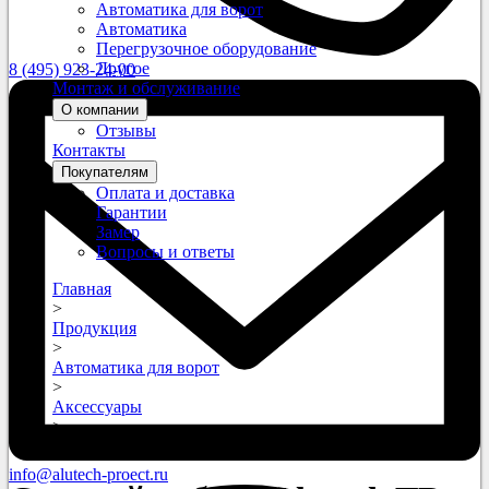
Автоматика для ворот
Автоматика
Перегрузочное оборудование
Другое
8 (495) 923-24-00
Монтаж и обслуживание
О компании
Отзывы
Контакты
Покупателям
Оплата и доставка
Гарантии
Замер
Вопросы и ответы
Главная
>
Продукция
>
Автоматика для ворот
>
Аксессуары
>
Силовой кабель Alutech TR-PCBL230
info@alutech-proect.ru