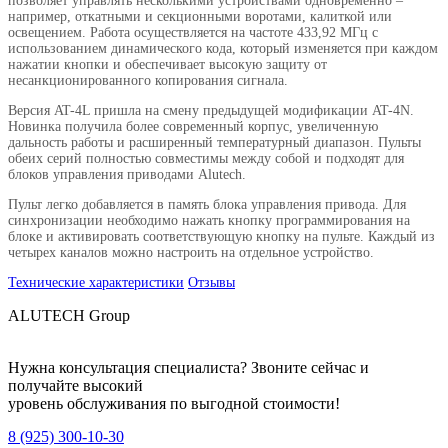
позволяет управлять несколькими устройствами одновременно –
например, откатными и секционными воротами, калиткой или
освещением. Работа осуществляется на частоте 433,92 МГц с
использованием динамического кода, который изменяется при каждом
нажатии кнопки и обеспечивает высокую защиту от
несанкционированного копирования сигнала.
Версия AT-4L пришла на смену предыдущей модификации AT-4N.
Новинка получила более современный корпус, увеличенную
дальность работы и расширенный температурный диапазон. Пульты
обеих серий полностью совместимы между собой и подходят для
блоков управления приводами Alutech.
Пульт легко добавляется в память блока управления привода. Для
синхронизации необходимо нажать кнопку программирования на
блоке и активировать соответствующую кнопку на пульте. Каждый из
четырех каналов можно настроить на отдельное устройство.
Технические характеристики
Отзывы
ALUTECH Group
Нужна консультация специалиста? Звоните сейчас и
получайте высокий
уровень обслуживания по выгодной стоимости!
8 (925) 300-10-30