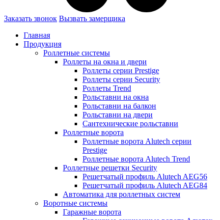
Заказать звонок
Вызвать замерщика
Главная
Продукция
Роллетные системы
Роллеты на окна и двери
Роллеты серии Prestige
Роллеты серии Security
Роллеты Trend
Рольставни на окна
Рольставни на балкон
Рольставни на двери
Сантехнические рольставни
Роллетные ворота
Роллетные ворота Alutech серии
Prestige
Роллетные ворота Alutech Trend
Роллетные решетки Security
Решетчатый профиль Alutech AEG56
Решетчатый профиль Alutech AEG84
Автоматика для роллетных систем
Воротные системы
Гаражные ворота