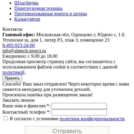
Шлагбаумы
Перегрузочная техника
Противопожарные ворота и шторы
Калькулятор
Контакты
Главный офис:
Московская обл, Одинцово г, Юдино с, 1-Е
Успенское ш, дом 1, литер Р3, этаж 3, помещение 23
8-495-923-24-00
info@alutech-proect.ru
Ежедневно: с 9.00 до 18.00
Продолжая просмотр страниц сайта, вы соглашаетесь с
использованием файлов cookie в соответствии с данной
политикой
.
Принять
Спасибо! Ваш заказ отправлен! Через некоторое время с вами
свяжется менеджер для уточнения деталей.
Произошла ошибка при размещении заказа!
Заказать звонок
Ваше имя и фамилия *:
Контактный телефон *:
Я согласен с условиями
политики конфиденциальности