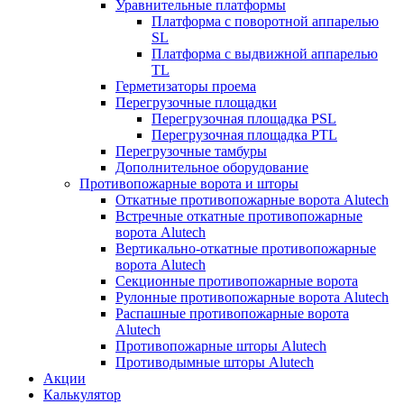
Уравнительные платформы
Платформа с поворотной аппарелью
SL
Платформа с выдвижной аппарелью
TL
Герметизаторы проема
Перегрузочные площадки
Перегрузочная площадка PSL
Перегрузочная площадка PTL
Перегрузочные тамбуры
Дополнительное оборудование
Противопожарные ворота и шторы
Откатные противопожарные ворота Alutech
Встречные откатные противопожарные
ворота Alutech
Вертикально-откатные противопожарные
ворота Alutech
Секционные противопожарные ворота
Рулонные противопожарные ворота Alutech
Распашные противопожарные ворота
Alutech
Противопожарные шторы Alutech
Противодымные шторы Alutech
Акции
Калькулятор