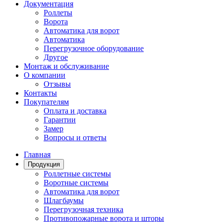
Документация
Роллеты
Ворота
Автоматика для ворот
Автоматика
Перегрузочное оборудование
Другое
Монтаж и обслуживание
О компании
Отзывы
Контакты
Покупателям
Оплата и доставка
Гарантии
Замер
Вопросы и ответы
Главная
Продукция
Роллетные системы
Воротные системы
Автоматика для ворот
Шлагбаумы
Перегрузочная техника
Противопожарные ворота и шторы