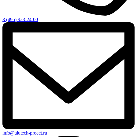
8 (495) 923-24-00
info@alutech-proect.ru