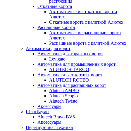
растяжения
Откатные ворота
Автоматические откатные ворота
Алютех
Откатные ворота с калиткой Алютех
Распашные ворота
Автоматические распашные ворота
Алютех
Распашные ворота с калиткой Алютех
Автоматика для ворот
Автоматика для гаражных ворот
Levigato
Автоматика для промышленных ворот
ALUTECH TARGO
Автоматика для откатных ворот
ALUTECH ROTEO
Автоматика для распашных ворот
Alutech AMBO
Alutech Scopio
Alutech Twisto
Аксессуары
Шлагбаумы
Alutech Bravo BV5
Аксессуары
Перегрузочная техника