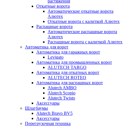
растяжения
Откатные ворота
Автоматические откатные ворота
Алютех
Откатные ворота с калиткой Алютех
Распашные ворота
Автоматические распашные ворота
Алютех
Распашные ворота с калиткой Алютех
Автоматика для ворот
Автоматика для гаражных ворот
Levigato
Автоматика для промышленных ворот
ALUTECH TARGO
Автоматика для откатных ворот
ALUTECH ROTEO
Автоматика для распашных ворот
Alutech AMBO
Alutech Scopio
Alutech Twisto
Аксессуары
Шлагбаумы
Alutech Bravo BV5
Аксессуары
Перегрузочная техника