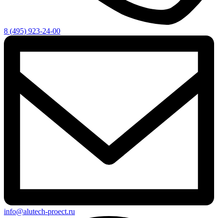
8 (495) 923-24-00
info@alutech-proect.ru