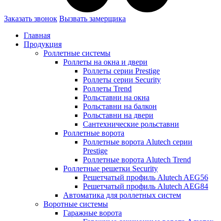
Заказать звонок
Вызвать замерщика
Главная
Продукция
Роллетные системы
Роллеты на окна и двери
Роллеты серии Prestige
Роллеты серии Security
Роллеты Trend
Рольставни на окна
Рольставни на балкон
Рольставни на двери
Сантехнические рольставни
Роллетные ворота
Роллетные ворота Alutech серии
Prestige
Роллетные ворота Alutech Trend
Роллетные решетки Security
Решетчатый профиль Alutech AEG56
Решетчатый профиль Alutech AEG84
Автоматика для роллетных систем
Воротные системы
Гаражные ворота