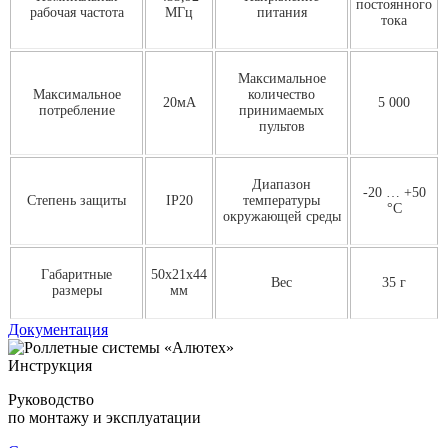
постоянного
рабочая частота
МГц
питания
тока
Максимальное
Максимальное
количество
20мА
5 000
потребление
принимаемых
пультов
Диапазон
-20 … +50
Степень защиты
IP20
температуры
°С
окружающей среды
Габаритные
50х21х44
Вес
35 г
размеры
мм
Документация
Инструкция
Руководство
по монтажу и эксплуатации