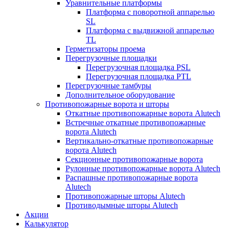
Уравнительные платформы
Платформа с поворотной аппарелью
SL
Платформа с выдвижной аппарелью
TL
Герметизаторы проема
Перегрузочные площадки
Перегрузочная площадка PSL
Перегрузочная площадка PTL
Перегрузочные тамбуры
Дополнительное оборудование
Противопожарные ворота и шторы
Откатные противопожарные ворота Alutech
Встречные откатные противопожарные
ворота Alutech
Вертикально-откатные противопожарные
ворота Alutech
Секционные противопожарные ворота
Рулонные противопожарные ворота Alutech
Распашные противопожарные ворота
Alutech
Противопожарные шторы Alutech
Противодымные шторы Alutech
Акции
Калькулятор