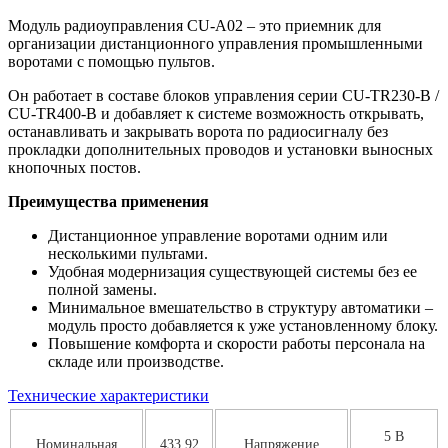
Модуль радиоуправления CU-A02 – это приемник для
организации дистанционного управления промышленными
воротами с помощью пультов.
Он работает в составе блоков управления серии CU-TR230-B /
CU-TR400-B и добавляет к системе возможность открывать,
останавливать и закрывать ворота по радиосигналу без
прокладки дополнительных проводов и установки выносных
кнопочных постов.
Преимущества применения
Дистанционное управление воротами одним или
несколькими пультами.
Удобная модернизация существующей системы без ее
полной замены.
Минимальное вмешательство в структуру автоматики –
модуль просто добавляется к уже установленному блоку.
Повышение комфорта и скорости работы персонала на
складе или производстве.
Технические характеристики
5 В
Номинальная
433,92
Напряжение