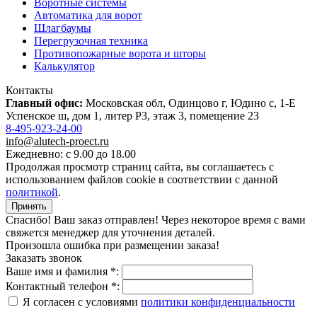
Воротные системы
Автоматика для ворот
Шлагбаумы
Перегрузочная техника
Противопожарные ворота и шторы
Калькулятор
Контакты
Главный офис:
Московская обл, Одинцово г, Юдино с, 1-Е
Успенское ш, дом 1, литер Р3, этаж 3, помещение 23
8-495-923-24-00
info@alutech-proect.ru
Ежедневно: с 9.00 до 18.00
Продолжая просмотр страниц сайта, вы соглашаетесь с
использованием файлов cookie в соответствии с данной
политикой
.
Принять
Спасибо! Ваш заказ отправлен! Через некоторое время с вами
свяжется менеджер для уточнения деталей.
Произошла ошибка при размещении заказа!
Заказать звонок
Ваше имя и фамилия *:
Контактный телефон *:
Я согласен с условиями
политики конфиденциальности