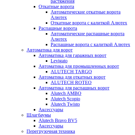
растяжения
Откатные ворота
Автоматические откатные ворота
Алютех
Откатные ворота с калиткой Алютех
Распашные ворота
Автоматические распашные ворота
Алютех
Распашные ворота с калиткой Алютех
Автоматика для ворот
Автоматика для гаражных ворот
Levigato
Автоматика для промышленных ворот
ALUTECH TARGO
Автоматика для откатных ворот
ALUTECH ROTEO
Автоматика для распашных ворот
Alutech AMBO
Alutech Scopio
Alutech Twisto
Аксессуары
Шлагбаумы
Alutech Bravo BV5
Аксессуары
Перегрузочная техника