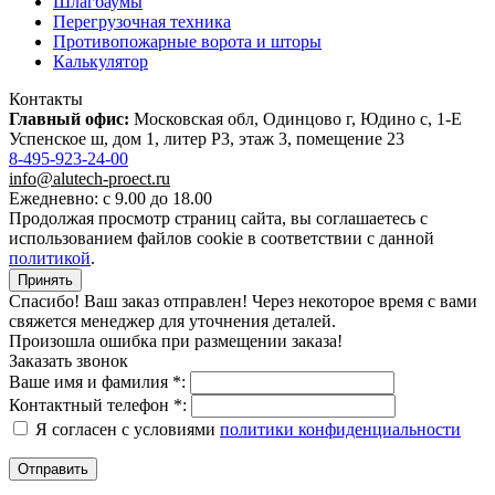
Шлагбаумы
Перегрузочная техника
Противопожарные ворота и шторы
Калькулятор
Контакты
Главный офис:
Московская обл, Одинцово г, Юдино с, 1-Е
Успенское ш, дом 1, литер Р3, этаж 3, помещение 23
8-495-923-24-00
info@alutech-proect.ru
Ежедневно: с 9.00 до 18.00
Продолжая просмотр страниц сайта, вы соглашаетесь с
использованием файлов cookie в соответствии с данной
политикой
.
Принять
Спасибо! Ваш заказ отправлен! Через некоторое время с вами
свяжется менеджер для уточнения деталей.
Произошла ошибка при размещении заказа!
Заказать звонок
Ваше имя и фамилия *:
Контактный телефон *:
Я согласен с условиями
политики конфиденциальности