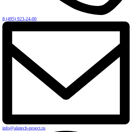
8 (495) 923-24-00
info@alutech-proect.ru