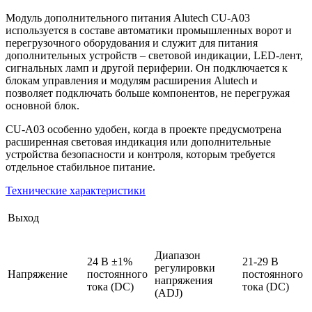
Модуль дополнительного питания Alutech CU-A03
используется в составе автоматики промышленных ворот и
перегрузочного оборудования и служит для питания
дополнительных устройств – световой индикации, LED-лент,
сигнальных ламп и другой периферии. Он подключается к
блокам управления и модулям расширения Alutech и
позволяет подключать больше компонентов, не перегружая
основной блок.
CU-A03 особенно удобен, когда в проекте предусмотрена
расширенная световая индикация или дополнительные
устройства безопасности и контроля, которым требуется
отдельное стабильное питание.
Технические характеристики
Выход
Диапазон
24 В ±1%
21-29 В
регулировки
Напряжение
постоянного
постоянного
напряжения
тока (DC)
тока (DC)
(ADJ)