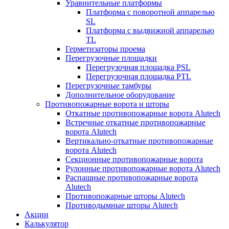
Уравнительные платформы
Платформа с поворотной аппарелью
SL
Платформа с выдвижной аппарелью
TL
Герметизаторы проема
Перегрузочные площадки
Перегрузочная площадка PSL
Перегрузочная площадка PTL
Перегрузочные тамбуры
Дополнительное оборудование
Противопожарные ворота и шторы
Откатные противопожарные ворота Alutech
Встречные откатные противопожарные
ворота Alutech
Вертикально-откатные противопожарные
ворота Alutech
Секционные противопожарные ворота
Рулонные противопожарные ворота Alutech
Распашные противопожарные ворота
Alutech
Противопожарные шторы Alutech
Противодымные шторы Alutech
Акции
Калькулятор