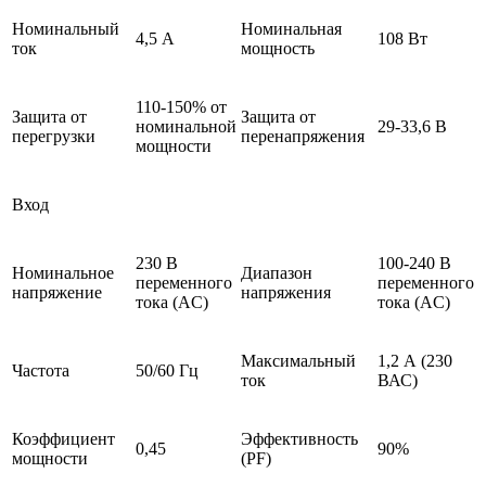
Номинальный
Номинальная
4,5 А
108 Вт
ток
мощность
110-150% от
Защита от
Защита от
номинальной
29-33,6 В
перегрузки
перенапряжения
мощности
Вход
230 В
100-240 В
Номинальное
Диапазон
переменного
переменного
напряжение
напряжения
тока (AC)
тока (AC)
Максимальный
1,2 А (230
Частота
50/60 Гц
ток
ВАС)
Коэффициент
Эффективность
0,45
90%
мощности
(PF)