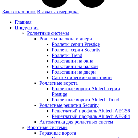
Заказать звонок
Вызвать замерщика
Главная
Продукция
Роллетные системы
Роллеты на окна и двери
Роллеты серии Prestige
Роллеты серии Security
Роллеты Trend
Рольставни на окна
Рольставни на балкон
Рольставни на двери
Сантехнические рольставни
Роллетные ворота
Роллетные ворота Alutech серии
Prestige
Роллетные ворота Alutech Trend
Роллетные решетки Security
Решетчатый профиль Alutech AEG56
Решетчатый профиль Alutech AEG84
Автоматика для роллетных систем
Воротные системы
Гаражные ворота