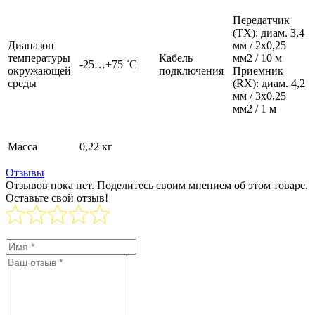
Передатчик
(TX): диам. 3,4
Диапазон
мм / 2х0,25
температуры
Кабель
мм2 / 10 м
-25…+75 ˚C
окружающей
подключения
Приемник
среды
(RX): диам. 4,2
мм / 3х0,25
мм2 / 1 м
Масса
0,22 кг
Отзывы
Отзывов пока нет. Поделитесь своим мнением об этом товаре.
Оставьте свой отзыв!