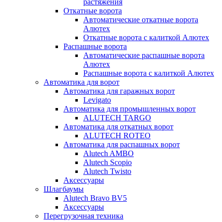
растяжения
Откатные ворота
Автоматические откатные ворота
Алютех
Откатные ворота с калиткой Алютех
Распашные ворота
Автоматические распашные ворота
Алютех
Распашные ворота с калиткой Алютех
Автоматика для ворот
Автоматика для гаражных ворот
Levigato
Автоматика для промышленных ворот
ALUTECH TARGO
Автоматика для откатных ворот
ALUTECH ROTEO
Автоматика для распашных ворот
Alutech AMBO
Alutech Scopio
Alutech Twisto
Аксессуары
Шлагбаумы
Alutech Bravo BV5
Аксессуары
Перегрузочная техника