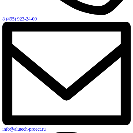
8 (495) 923-24-00
info@alutech-proect.ru