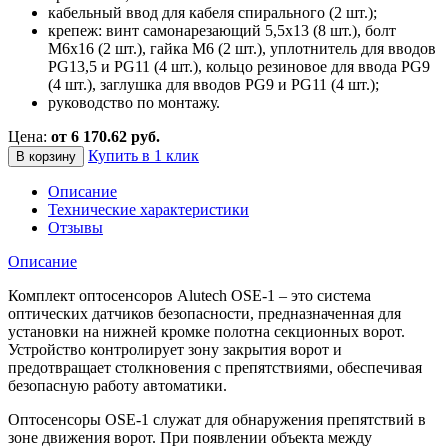
кабельный ввод для кабеля спирального (2 шт.);
крепеж: винт самонарезающий 5,5х13 (8 шт.), болт
М6х16 (2 шт.), гайка М6 (2 шт.), уплотнитель для вводов
PG13,5 и PG11 (4 шт.), кольцо резиновое для ввода PG9
(4 шт.), заглушка для вводов PG9 и PG11 (4 шт.);
руководство по монтажу.
Цена:
от 6 170.62 руб.
Купить в 1 клик
В корзину
Описание
Технические характеристики
Отзывы
Описание
Комплект оптосенсоров Alutech OSE-1 – это система
оптических датчиков безопасности, предназначенная для
установки на нижней кромке полотна секционных ворот.
Устройство контролирует зону закрытия ворот и
предотвращает столкновения с препятствиями, обеспечивая
безопасную работу автоматики.
Оптосенсоры OSE-1 служат для обнаружения препятствий в
зоне движения ворот. При появлении объекта между