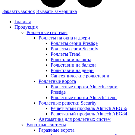
Заказать звонок
Вызвать замерщика
Главная
Продукция
Роллетные системы
Роллеты на окна и двери
Роллеты серии Prestige
Роллеты серии Security
Роллеты Trend
Рольставни на окна
Рольставни на балкон
Рольставни на двери
Сантехнические рольставни
Роллетные ворота
Роллетные ворота Alutech серии
Prestige
Роллетные ворота Alutech Trend
Роллетные решетки Security
Решетчатый профиль Alutech AEG56
Решетчатый профиль Alutech AEG84
Автоматика для роллетных систем
Воротные системы
Гаражные ворота