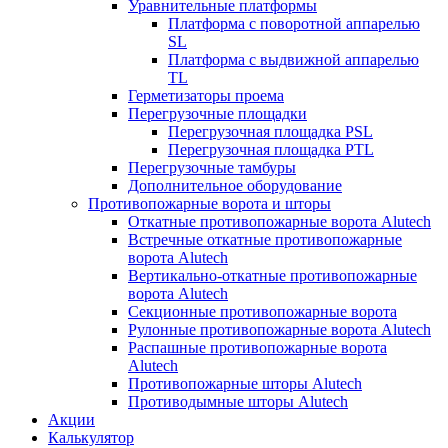
Уравнительные платформы
Платформа с поворотной аппарелью
SL
Платформа с выдвижной аппарелью
TL
Герметизаторы проема
Перегрузочные площадки
Перегрузочная площадка PSL
Перегрузочная площадка PTL
Перегрузочные тамбуры
Дополнительное оборудование
Противопожарные ворота и шторы
Откатные противопожарные ворота Alutech
Встречные откатные противопожарные
ворота Alutech
Вертикально-откатные противопожарные
ворота Alutech
Секционные противопожарные ворота
Рулонные противопожарные ворота Alutech
Распашные противопожарные ворота
Alutech
Противопожарные шторы Alutech
Противодымные шторы Alutech
Акции
Калькулятор