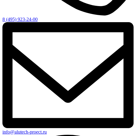
8 (495) 923-24-00
info@alutech-proect.ru