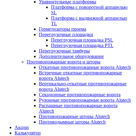
Уравнительные платформы
Платформа с поворотной аппарелью
SL
Платформа с выдвижной аппарелью
TL
Герметизаторы проема
Перегрузочные площадки
Перегрузочная площадка PSL
Перегрузочная площадка PTL
Перегрузочные тамбуры
Дополнительное оборудование
Противопожарные ворота и шторы
Откатные противопожарные ворота Alutech
Встречные откатные противопожарные
ворота Alutech
Вертикально-откатные противопожарные
ворота Alutech
Секционные противопожарные ворота
Рулонные противопожарные ворота Alutech
Распашные противопожарные ворота
Alutech
Противопожарные шторы Alutech
Противодымные шторы Alutech
Акции
Калькулятор