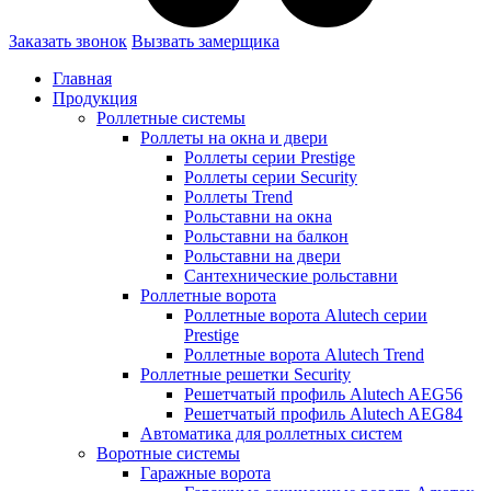
Заказать звонок
Вызвать замерщика
Главная
Продукция
Роллетные системы
Роллеты на окна и двери
Роллеты серии Prestige
Роллеты серии Security
Роллеты Trend
Рольставни на окна
Рольставни на балкон
Рольставни на двери
Сантехнические рольставни
Роллетные ворота
Роллетные ворота Alutech серии
Prestige
Роллетные ворота Alutech Trend
Роллетные решетки Security
Решетчатый профиль Alutech AEG56
Решетчатый профиль Alutech AEG84
Автоматика для роллетных систем
Воротные системы
Гаражные ворота