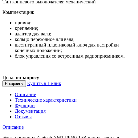
Тип концевого выключателя: механический
Комплектация:
привод;
крепление;
адаптер для вала;
кольцо переходное для вала;
шестигранный пластиковый ключ для настройки
конечных положений;
блок управления со встроенным радиоприемником.
Цена:
по запросу
Купить в 1 клик
В корзину
Описание
Технические характеристики
Функции
Документация
Отзывы
Описание
Электропривод Alutech AM1-PP/30-15R используется в