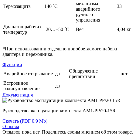
механизма
Термозащита
140 ˚C
33
аварийного
ручного
управления
Диапазон рабочих
-20…+50 ˚C
Вес
4,04 кг
температур
*При использовании отдельно приобретаемого набора
адаптера и переходника.
Функции
Обнаружение
Аварийное открывание
да
нет
препятствий
Встроенное
да
радиоуправление
Документация
Руководство эксплуатации комплекта AM1-PP/20-15R
Скачать
(PDF 0.9 Mb)
Отзывы
Отзывов пока нет. Поделитесь своим мнением об этом товаре.