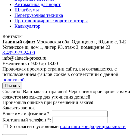
Автоматика для ворот
Шлагбаумы
Перегрузочная техника
Противопожарные ворота и шторы
Калькулятор
Контакты
Главный офис:
Московская обл, Одинцово г, Юдино с, 1-Е
Успенское ш, дом 1, литер Р3, этаж 3, помещение 23
8-495-923-24-00
info@alutech-proect.ru
Ежедневно: с 9.00 до 18.00
Продолжая просмотр страниц сайта, вы соглашаетесь с
использованием файлов cookie в соответствии с данной
политикой
.
Принять
Спасибо! Ваш заказ отправлен! Через некоторое время с вами
свяжется менеджер для уточнения деталей.
Произошла ошибка при размещении заказа!
Заказать звонок
Ваше имя и фамилия *:
Контактный телефон *:
Я согласен с условиями
политики конфиденциальности