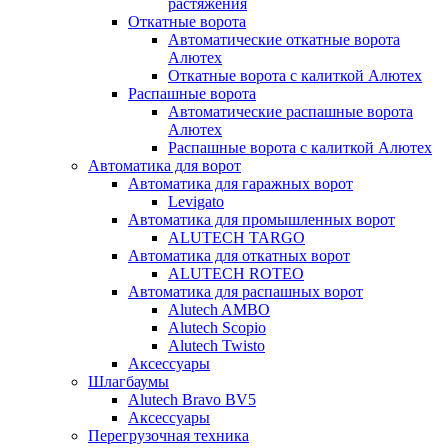
растяжения
Откатные ворота
Автоматические откатные ворота
Алютех
Откатные ворота с калиткой Алютех
Распашные ворота
Автоматические распашные ворота
Алютех
Распашные ворота с калиткой Алютех
Автоматика для ворот
Автоматика для гаражных ворот
Levigato
Автоматика для промышленных ворот
ALUTECH TARGO
Автоматика для откатных ворот
ALUTECH ROTEO
Автоматика для распашных ворот
Alutech AMBO
Alutech Scopio
Alutech Twisto
Аксессуары
Шлагбаумы
Alutech Bravo BV5
Аксессуары
Перегрузочная техника